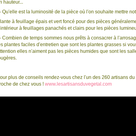
n hauteur...
- Qu'elle est la luminosité de la pièce où l'on souhaite mettre not
lante à feuillage épais et vert foncé pour des pièces généralem
'intérieur à feuillages panachés et clairs pour les pièces lumin
- Combien de temps sommes nous prêts à consacrer à l'arrosage 
es plantes faciles d'entretien que sont les plantes grasses si v
ttention elles n'aiment pas les pièces humides que sont les sall
ougères.
our plus de conseils rendez-vous chez l'un des 260 artisans du v
roche de chez vous !
www.lesartisansduvegetal.com