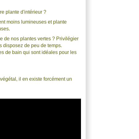
re plante d'intérieur ?
ent moins lumineuses et plante
euses.
de nos plantes vertes ? Privilégier
ous disposez de peu de temps.
es de bain qui sont idéales pour les
égétal, il en existe forcément un