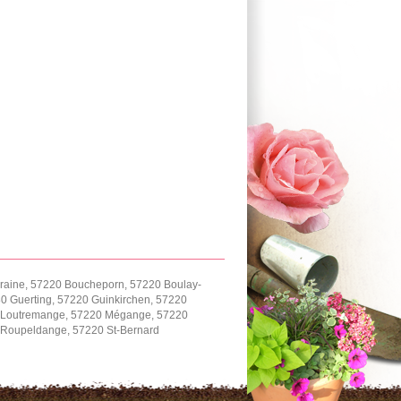
rraine, 57220 Boucheporn, 57220 Boulay-
 Guerting, 57220 Guinkirchen, 57220
220 Loutremange, 57220 Mégange, 57220
0 Roupeldange, 57220 St-Bernard