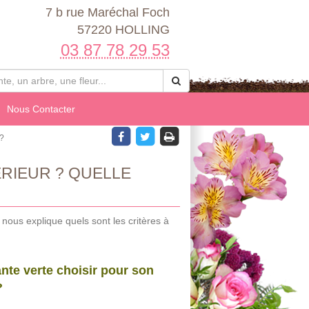
7 b rue Maréchal Foch
57220 HOLLING
03 87 78 29 53
Nous Contacter
 ?
ÉRIEUR ? QUELLE
nous explique quels sont les critères à
ante verte choisir pour son
?