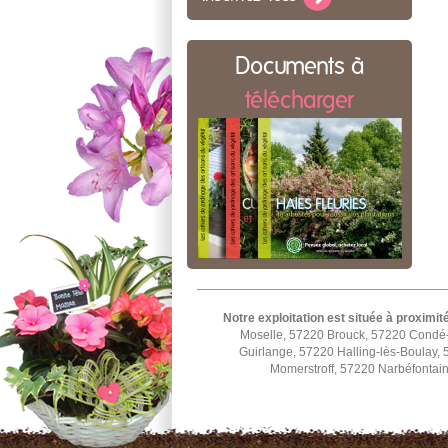
Documents à
télécharger
Notre exploitation est située à proximit
Moselle, 57220 Brouck, 57220 Condé
Guirlange, 57220 Halling-lès-Boulay,
Momerstroff, 57220 Narbéfontai