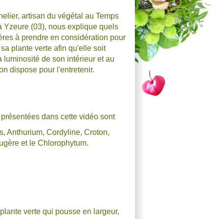
nelier, artisan du végétal au Temps
à Yzeure (03), nous explique quels
tères à prendre en considération pour
 sa plante verte afin qu'elle soit
 luminosité de son intérieur et au
on dispose pour l'entretenir.
 présentées dans cette vidéo sont
, Anthurium, Cordyline, Croton,
ugère et le Chlorophytum.
plante verte qui pousse en largeur,