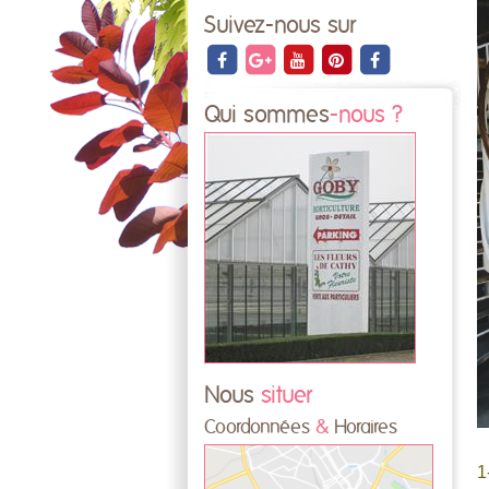
Suivez-nous sur
Qui sommes
-nous ?
Nous
situer
Coordonnées
&
Horaires
1