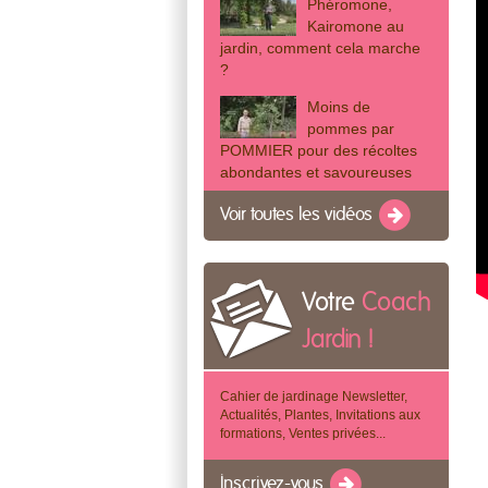
Phéromone,
Kairomone au
jardin, comment cela marche
?
Moins de
pommes par
POMMIER pour des récoltes
abondantes et savoureuses
Voir toutes les vidéos
Votre
Coach
Jardin !
Cahier de jardinage Newsletter,
Actualités, Plantes, Invitations aux
formations, Ventes privées...
Inscrivez-vous