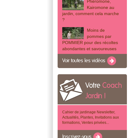
Phéromone,
Kairomone au
jardin, comment cela marche
?
Moins de
pommes par
POMMIER pour des récoltes
abondantes et savoureuses
Voir toutes les vidéos
Votre
Coach
Jardin !
Cahier de jardinage Newsletter,
Actualités, Plantes, Invitations aux
formations, Ventes privées...
Inscrivez-vous