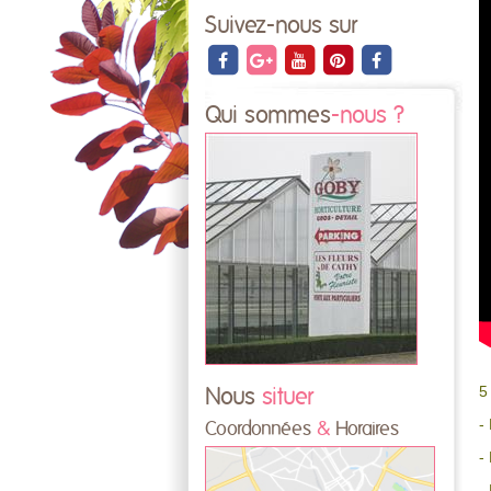
Suivez-nous sur
Qui sommes
-nous ?
5
Nous
situer
-
Coordonnées
&
Horaires
-
-