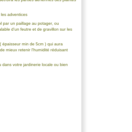
r les adventices
ol par un paillage au potager, ou
lable d'un feutre et de gravillon sur les
 ( épaisseur min de 5cm ) qui aura
de mieux retenir l'humidité réduisant
u dans votre jardinerie locale ou bien