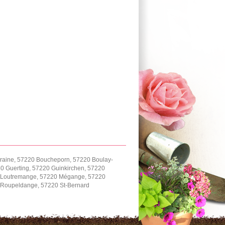
rraine, 57220 Boucheporn, 57220 Boulay-
 Guerting, 57220 Guinkirchen, 57220
220 Loutremange, 57220 Mégange, 57220
0 Roupeldange, 57220 St-Bernard