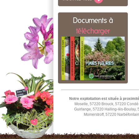
Documents à
télécharger
Notre exploitation est située à proximit
Moselle, 57220 Brouck, 57220 Condé
Guirlange, 57220 Halling-lès-Boulay,
Momerstroff, 57220 Narbéfontai