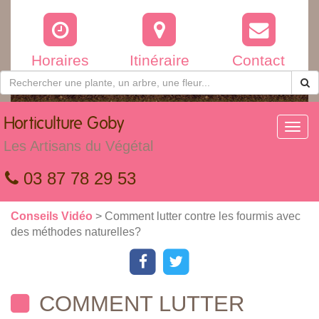
Horaires
Itinéraire
Contact
Horticulture
Goby
Toggl
navig
Les Artisans du Végétal
03 87 78 29 53
Conseils Vidéo
> Comment lutter contre les fourmis avec
des méthodes naturelles?
COMMENT LUTTER