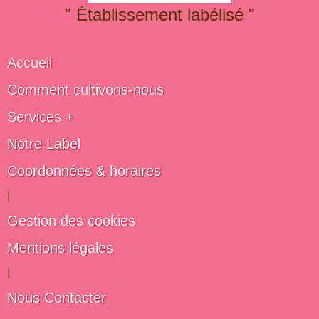
" Établissement labélisé "
Accueil
Comment cultivons-nous
Services +
Notre Label
Coordonnées & horaires
|
Gestion des cookies
Mentions légales
|
Nous Contacter