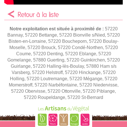
Retour à la liste
Notre exploitation est située à proximité de :
57220
Bannay, 57220 Bettange, 57220 Bionville s/Nied, 57220
Bisten-en-Lorraine, 57220 Boucheporn, 57220 Boulay-
Moselle, 57220 Brouck, 57220 Condé-Northen, 57220
Coume, 57220 Denting, 57220 Eblange, 57220
Gomelange, 57880 Guerting, 57220 Guinkirchen, 57220
Guirlange, 57220 Halling-lès-Boulay, 57880 Ham s/s
Varsberg, 57220 Helstroff, 57220 Hinckange, 57220
Holling, 57220 Loutremange, 57220 Mégange, 57220
Momerstroff, 57220 Narbéfontaine, 57220 Niedervisse,
57220 Obervisse, 57220 Ottonville, 57220 Piblange,
57220 Roupeldange, 57220 St-Bernard