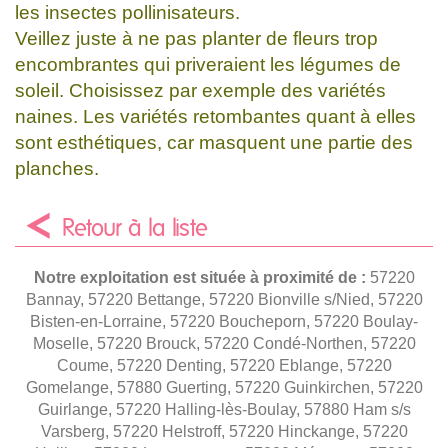
les insectes pollinisateurs.
Veillez juste à ne pas planter de fleurs trop
encombrantes qui priveraient les légumes de
soleil. Choisissez par exemple des variétés
naines. Les variétés retombantes quant à elles
sont esthétiques, car masquent une partie des
planches.
Retour à la liste
Notre exploitation est située à proximité de :
57220
Bannay, 57220 Bettange, 57220 Bionville s/Nied, 57220
Bisten-en-Lorraine, 57220 Boucheporn, 57220 Boulay-
Moselle, 57220 Brouck, 57220 Condé-Northen, 57220
Coume, 57220 Denting, 57220 Eblange, 57220
Gomelange, 57880 Guerting, 57220 Guinkirchen, 57220
Guirlange, 57220 Halling-lès-Boulay, 57880 Ham s/s
Varsberg, 57220 Helstroff, 57220 Hinckange, 57220