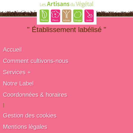
" Établissement labélisé "
Accueil
Comment cultivons-nous
Services +
Notre Label
Coordonnées & horaires
|
Gestion des cookies
Mentions légales