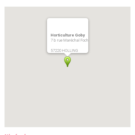
Horticulture Goby
7 b rue Maréchal Foch
57220 HOLLING