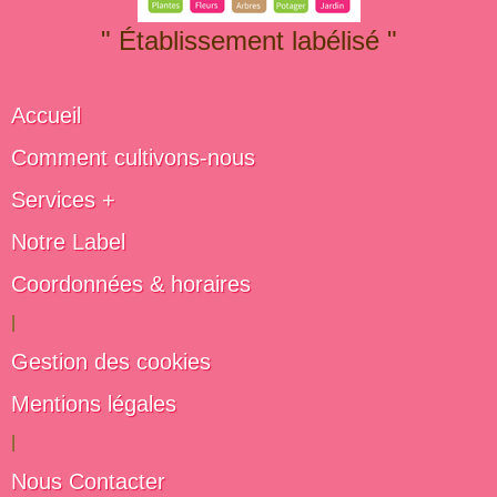
" Établissement labélisé "
Accueil
Comment cultivons-nous
Services +
Notre Label
Coordonnées & horaires
|
Gestion des cookies
Mentions légales
|
Nous Contacter