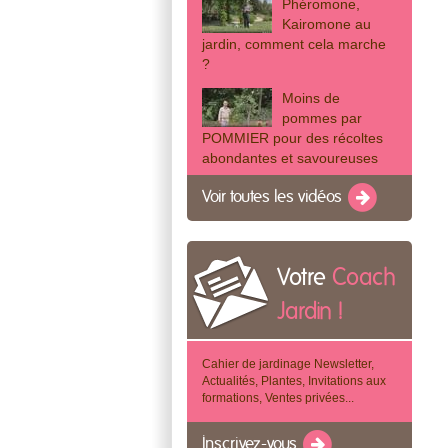
Phéromone,
Kairomone au
jardin, comment cela marche
?
Moins de
pommes par
POMMIER pour des récoltes
abondantes et savoureuses
Voir toutes les vidéos
Votre
Coach
Jardin !
Cahier de jardinage Newsletter,
Actualités, Plantes, Invitations aux
formations, Ventes privées...
Inscrivez-vous