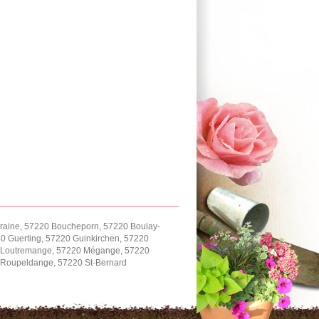
rraine, 57220 Boucheporn, 57220 Boulay-
 Guerting, 57220 Guinkirchen, 57220
220 Loutremange, 57220 Mégange, 57220
0 Roupeldange, 57220 St-Bernard