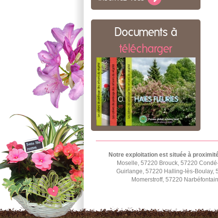
Documents à
télécharger
Notre exploitation est située à proximit
Moselle, 57220 Brouck, 57220 Condé
Guirlange, 57220 Halling-lès-Boulay,
Momerstroff, 57220 Narbéfontai